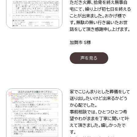
ただき火葬、拾骨を終え無事自
宅にて、繰り上げ初七日を終える
ことが出来ました。おかげ様で
す。無駄の無い行き届いたお世
話をして頂き感謝申し上げます。
加賀市 S様
声を見る
家でこじんまりとした葬儀をして
送り出したいけど出来るかどう
か心配でした。
事前相談では、ひとつひとつ希
望やわがままを丁寧に聞いて叶
えて頂きました。嬉しかったで
す。