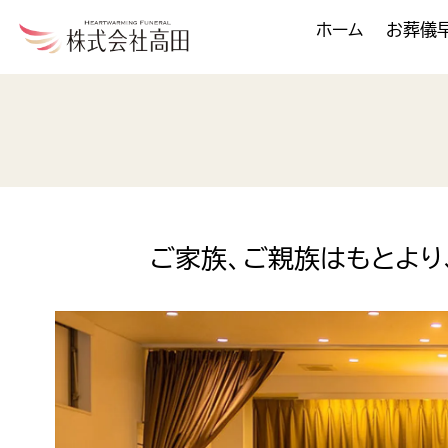
ホーム
お葬儀
ご家族、ご親族はもとよ