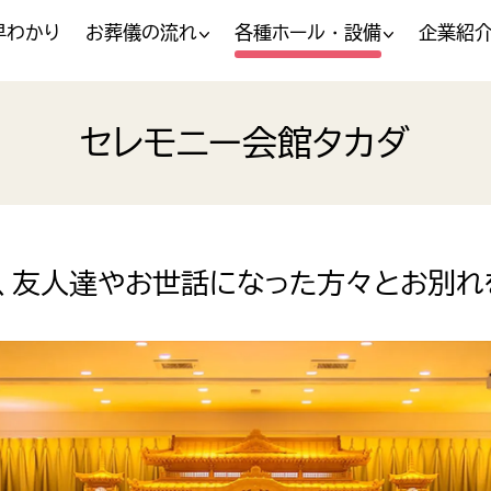
早わかり
お葬儀の流れ
各種ホール・設備
企業紹
セレモニー会館タカダ
り、友人達やお世話になった方々とお別れ