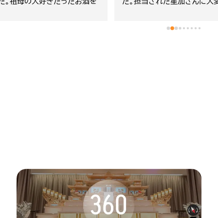
もらえました。生まれ故郷も回
にご依頼します。よろしくお願
らい、お父さんも喜んでくれた
す。
ます。ありがとうございました。