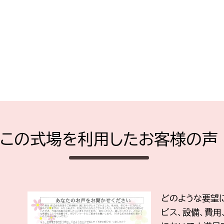
この式場を利用したお客様の声
どのような要望
ビス、設備、費用