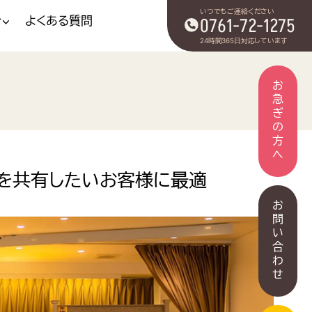
いつでもご連絡ください
介
よくある質問
0761-72-1275
24時間365日対応しています
お急ぎの方へ
を共有したいお客様に最適
お問い合わせ