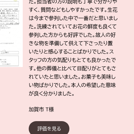
た。担当者の方の説明も丁寧で分かりや
すく、質問などもしやすかったです。生花
は今まで参列した中で一番だと思いまし
た。洗練されていてお花の鮮度も良くて
参列した方からも好評でした。故人の好
きな物を準備して供えて下さったり置
いたりと感心することばかりでした。ス
タッフの方の気配りもとても良かったで
す。他の葬儀と比べて目配りがとてもさ
れていたと思いました。お菓子も美味し
い物ばかりでした。本人の希望した意味
が良く分かりました。
加賀市
T様
評価を見る