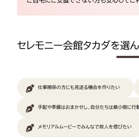
ご自宅にご安置できない方も安心してご
セレモニー会館タカダを選
仕事関係の方にも見送る機会を作りたい
手配や準備はおまかせし、自分たちは最小限に行
メモリアルムービーでみんなで故人を偲びたい