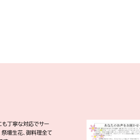
にも丁寧な対応でサー
、祭壇生花、御料理全て