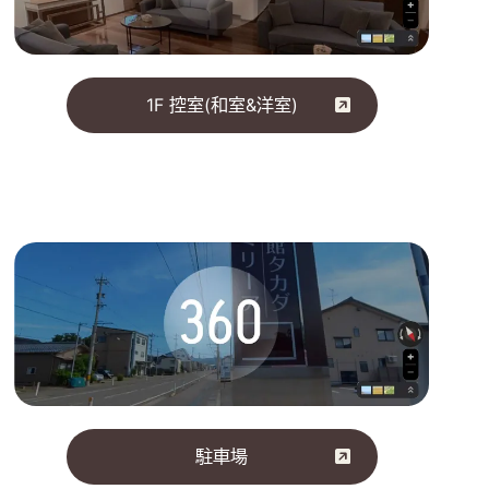
1F 控室(和室&洋室)
駐車場