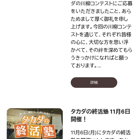
ダの川柳コンテストにご応募
をいただきましたこと、あら
ためまして厚く御礼を申し
上げます。今回の川柳コンテ
ストを通じて、それぞれ皆様
の心に、大切な方を思い浮
かべて、その絆を深めてもら
うきっかけになればと願っ
ております。...
詳細
タカダの終活塾 11月6日
開催！
11月6日(月)にタカダの終活