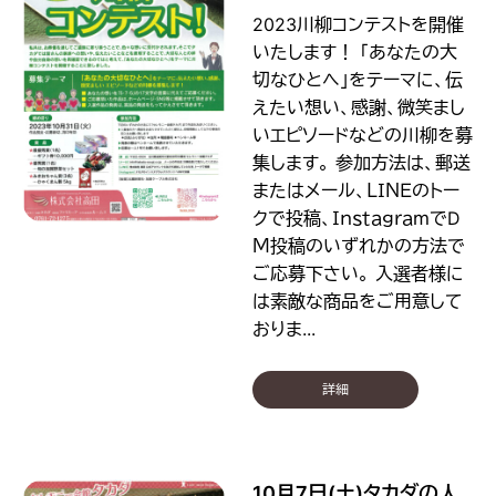
2023川柳コンテストを開催
いたします！ 「あなたの大
切なひとへ」をテーマに、伝
えたい想い、感謝、微笑まし
いエピソードなどの川柳を募
集します。 参加方法は、郵送
またはメール、ＬＩＮＥのトー
クで投稿、ＩｎｓｔａｇｒａｍでD
Ｍ投稿のいずれかの方法で
ご応募下さい。 入選者様に
は素敵な商品をご用意して
おりま...
詳細
10月7日(土)タカダの人