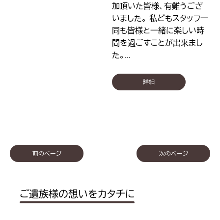
加頂いた皆様、有難うござ
いました。 私どもスタッフ一
同も皆様と一緒に楽しい時
間を過ごすことが出来まし
た。...
詳細
投
前のページ
次のページ
稿
ナ
ビ
ご遺族様の想いをカタチに
ゲ
ー