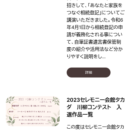
招きして、「あなたと家族を
つなぐ相続登記」についてご
講演いただきました。令和6
年4月1日から相続登記の申
請が義務化される事につい
て、自筆証書遺言書保管制
度の紹介や活用法など分か
りやすく説明をし...
詳細
2023セレモニー会館タカ
ダ 川柳コンテスト 入
選作品一覧
この度はセレモニー会館タカ