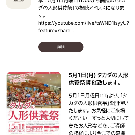
本日5月１日月曜日11：00から開催の「タカ
ダの人形供養祭」の視聴アドレスになりま
す。
https://youtube.com/live/tsWND1IsyyU?
feature=share...
詳細
5月１日(月) タカダの人形
供養祭 開催致します。
５月１日月曜日11時より、「タ
カダの人形供養祭」を開催い
たします。 お気軽にご来場
ください。 ずっと大切にして
きたお人形などを、ご導師
の読経により今までの感謝