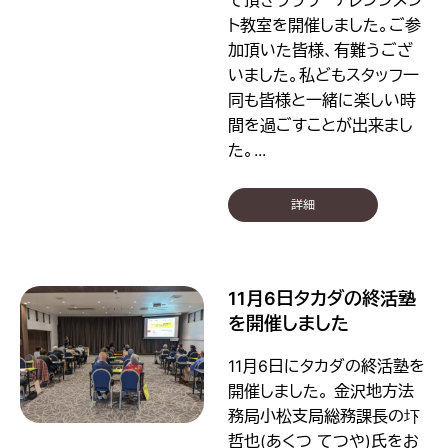
ト教室を開催しました。ご参
加頂いた皆様、有難うござ
いました。私どもスタッフ一
同も皆様と一緒に楽しい時
間を過ごすことが出来まし
た。...
詳細
11月6日タカダの終活塾
を開催しました
11月6日にタカダの終活塾を
開催しました。 金沢地方法
務局小松支局総務課長の圷
哲也(あくつ てつや)氏をお